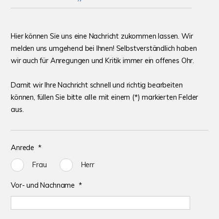
Hier können Sie uns eine Nach­richt zukommen lassen. Wir
melden uns umgehend bei Ihnen! Selbst­verständ­lich haben
wir auch für Anre­gungen und Kritik immer ein offenes Ohr.
Damit wir Ihre Nachricht schnell und richtig bearbeiten
können, füllen Sie bitte
alle
mit einem (*) markierten Felder
aus.
Anrede *
Frau
Herr
Vor- und Nachname *