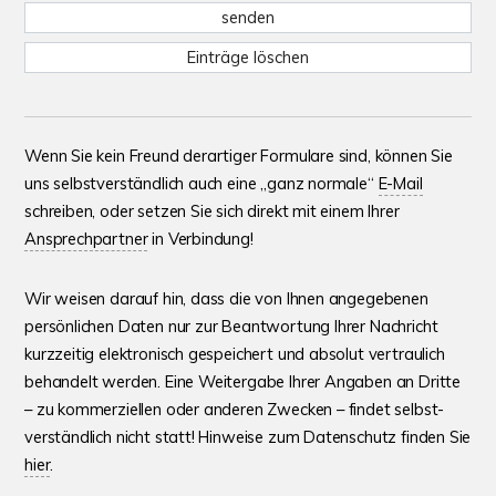
Wenn Sie kein Freund derartiger Formulare sind, können Sie
uns selbstverständlich auch eine „ganz normale“
E-Mail
schreiben, oder setzen Sie sich direkt mit einem Ihrer
Ansprechpartner
in Verbindung!
Wir weisen darauf hin, dass die von Ihnen ange­gebenen
persön­lichen Daten nur zur Beant­wortung Ihrer Nachricht
kurz­zeitig elektronisch gespeichert und absolut vertrau­lich
behandelt werden. Eine Weiter­gabe Ihrer Angaben an Dritte
– zu kommer­ziellen oder anderen Zwecken – findet selbst­
verständlich nicht statt! Hinweise zum Datenschutz finden Sie
hier
.