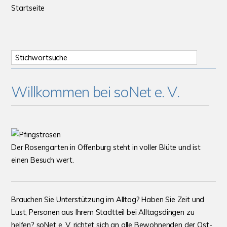
Startseite
Willkommen bei
soNet e. V.
Der Rosengarten in Offenburg steht in voller Blüte und ist
einen Besuch wert.
Brauchen Sie Unterstützung im Alltag? Haben Sie Zeit und
Lust, Personen aus Ihrem Stadt­teil bei Alltags­dingen zu
helfen? soNet e. V. richtet sich an alle Bewohnenden der Ost­