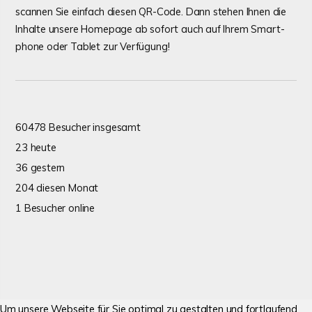
scannen Sie ein­fach diesen
QR-Code
. Dann stehen Ihnen die
Inhalte unsere Home­page ab sofort auch auf Ihrem Smart­
phone oder Tablet zur Verfügung!
60478 Besucher insgesamt
23 heute
36 gestern
204 diesen Monat
1 Besucher online
Um unsere Webseite für Sie optimal zu gestalten und fortlaufend