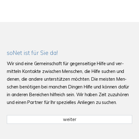
soNet ist für Sie da!
Wir sind eine Gemein­schaft für gegen­seitige Hilfe und ver­
mitteln Kon­takte zwischen Men­schen, die Hilfe suchen und
denen, die andere unter­stützen möchten. Die meisten Men­
schen benöti­gen bei man­chen Dingen Hilfe und können dafür
in anderen Berei­chen hilf­reich sein. Wir haben Zeit zuzu­hören
und einen Partner für Ihr spezielles Anliegen zu suchen.
weiter