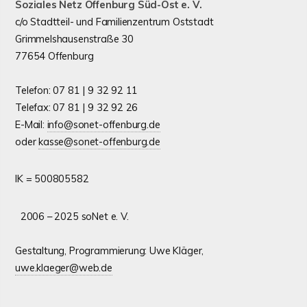
Soziales Netz
Offenburg Süd-Ost e. V.
c/o Stadtteil- und Familienzentrum Oststadt
Grimmelshausenstraße 30
77654 Offenburg
Telefon: 07 81 | 9 32 92 11
Telefax: 07 81 | 9 32 92 26
E-Mail:
info@sonet-offenburg.de
oder
kasse@sonet-offenburg.de
IK = 500805582
2006 – 2025 soNet e. V.
Gestaltung, Programmierung: Uwe Kläger,
uwe.klaeger@web.de