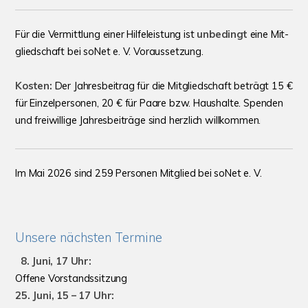
Für die Vermitt­lung einer Hilfe­leistung ist
unbedingt
eine Mit­
glied­schaft bei soNet e. V. Voraus­setzung.
Kosten:
Der Jahres­beitrag für die Mit­glied­schaft beträgt 15 €
für Einzel­personen, 20 € für Paare bzw. Haus­halte. Spenden
und frei­willige Jahres­beiträge sind herz­lich willkommen.
Im Mai 2026 sind 259 Personen Mitglied bei
soNet e. V.
Unsere nächsten Termine
8. Juni, 17 Uhr:
Offene Vorstandssitzung
25. Juni, 15 – 17 Uhr: